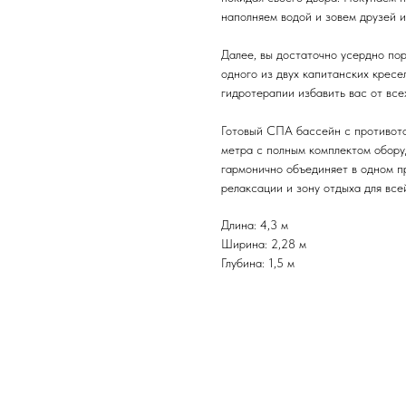
наполняем водой и зовем друзей и
Далее, вы достаточно усердно пор
одного из двух капитанских кресе
гидротерапии избавить вас от все
Готовый СПА бассейн с противото
метра с полным комплектом обору
гармонично объединяет в одном п
релаксации и зону отдыха для все
Длина: 4,3 м
Ширина: 2,28 м
Глубина: 1,5 м