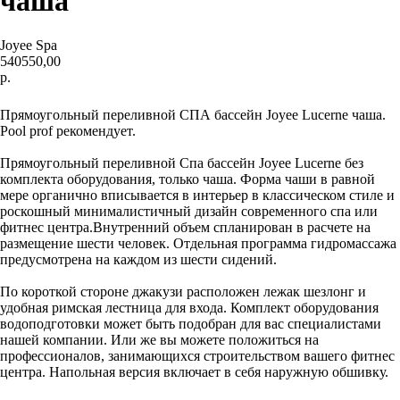
чаша
Joyee Spa
540550,00
р.
Отправить заявку
Прямоугольный переливной СПА бассейн Joyee Lucerne чаша.
Pool prof рекомендует.
Прямоугольный переливной Спа бассейн Joyee Lucerne без
комплекта оборудования, только чаша. Форма чаши в равной
мере органично вписывается в интерьер в классическом стиле и
роскошный минималистичный дизайн современного спа или
фитнес центра.Внутренний объем спланирован в расчете на
размещение шести человек. Отдельная программа гидромассажа
предусмотрена на каждом из шести сидений.
По короткой стороне джакузи расположен лежак шезлонг и
удобная римская лестница для входа. Комплект оборудования
водоподготовки может быть подобран для вас специалистами
нашей компании. Или же вы можете положиться на
профессионалов, занимающихся строительством вашего фитнес
центра. Напольная версия включает в себя наружную обшивку.