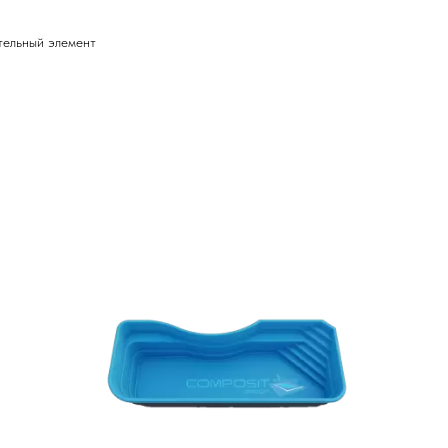
тельный элемент