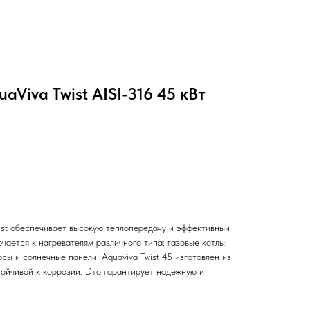
aViva Twist AISI-316 45 кВт
ist обеспечивает высокую теплопередачу и эффективный
чается к нагревателям различного типа: газовые котлы,
сы и солнечные панели. Aquaviva Twist 45 изготовлен из
тойчивой к коррозии. Это гарантирует надежную и
.