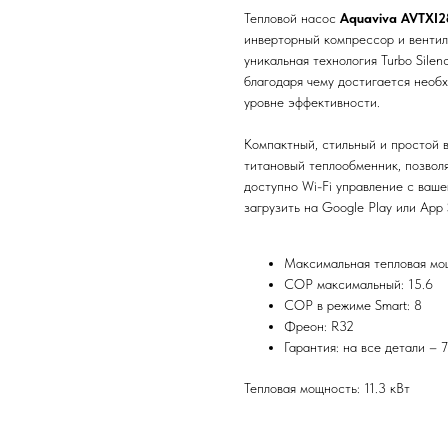
Тепловой насос
Aquaviva AVTXI2
инверторный компрессор и вентил
уникальная технология Turbo Sile
благодаря чему достигается необ
уровне эффективности.
Компактный, стильный и простой 
титановый теплообменник, позволя
доступно Wi-Fi управление с ваше
загрузить на Google Play или App 
Максимальная тепловая мощ
СОР максимальный: 15.6
СОР в режиме Smart: 8
Фреон: R32
Гарантия: на все детали – 
Тепловая мощность: 11.3 кВт