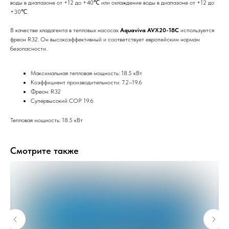
воды в диапазоне от +12 до +40℃ или охлаждение воды в диапазоне от +12 до
+30℃.
В качестве хладагента в тепловых насосах
Aquaviva AVX20-18C
используется
фреон R32. Он высокоэффективный и соответствует европейским нормам
безопасности.
Максимальная тепловая мощность: 18.5 кВт
Коэффициент производительности: 7.2–19.6
Фреон: R32
Супервысокий COP 19.6
Тепловая мощность: 18.5 кВт
Смотрите также