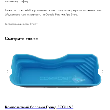
заданному графику.
Также доступно Wi-Fi управление с вашего смартфона, через приложение Smart
Life, которое можно загрузить на Google Play или App Store.
Тепловая мощность: 19 кВт
Смотрите также
Композитный бассейн Гранд ECOLINE
Те