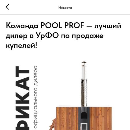
Новости
Команда POOL PROF — лучший
дилер в УрФО по продаже
купелей!