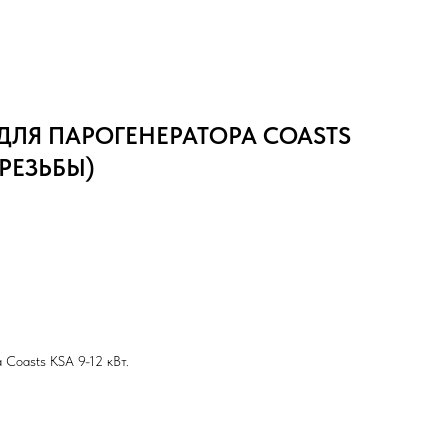
ДЛЯ ПАРОГЕНЕРАТОРА COASTS
 РЕЗЬБЫ)
 Coasts KSA 9-12 кВт.