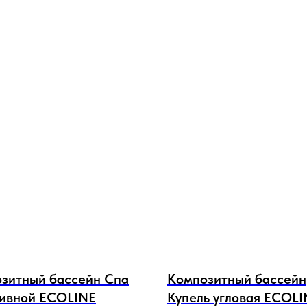
зитный бассейн Спа
Композитный бассейн
ивной ECOLINE
Купель угловая ECOLI