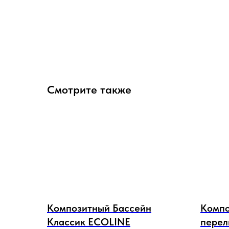
Смотрите также
Композитный Бассейн
Компо
Классик ECOLINE
перел