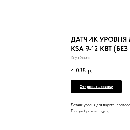
ДАТЧИК УРОВНЯ 
KSA 9-12 КВТ (БЕЗ
Keya Sauna
4 038
р.
Отправить заявку
Датчик уровня для парогенератора
Pool prof рекомендует.