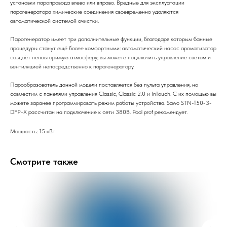
установки паропровода влево или вправо. Вредные для эксплуатации
парогенератора химические соединения своевременно удаляются
автоматической системой очистки.
Парогенератор имеет три дополнительные функции, благодаря которым банные
процедуры станут ещё более комфортными: автоматический насос ароматизатор
создаёт неповторимую атмосферу; вы можете подключить управление светом и
вентиляцией непосредственно к парогенератору.
Парообразователь данной модели поставляется без пульта управления, но
совместим с панелями управления Classic, Classic 2.0 и InTouch. С их помощью вы
можете заранее программировать режим работы устройства. Sawo STN-150-3-
DFP-X рассчитан на подключение к сети 380В. Pool prof рекомендует.
Мощность: 15 кВт
Смотрите также