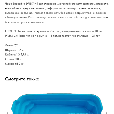
Чаша бассейна ЭЛЕГАНТ выполнена из многослойного композитного материала,
который не подвержен гниению, деформации от температурных перепадов,
выгоранию на солнце. Гладкая поверхность без швов и острых углов не склонна
к биозарастанию. Поэтому вода дольше остается чистой, а уход за композитным
бассейном прост и экономичен.
ECOLINE Гарантия на покрытие — 2,5 года, на герметичность чаши — 10 лет.
PREMIUM Гарантия на покрытие — 5 лет, на герметичность чаши — 25 лет.
Длина: 7,2 м
Ширина: 3,2 м
Глубина: 1,3-1,75 м
Объем: 30 м3
Масса: 650 кг
Смотрите также