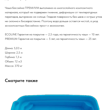
Чаша бассейна ПРЕМИУМ выполнена из многослойного композитного
материала, который не подвержен гниению, деформации от температурных
перепадов, выгоранию на солнце. Гладкая поверхность без швов и острых углов
не склонна к биозарастанию. Поэтому вода дольше остается чистой, а уход
за композитным бассейном прост и экономичен.
ECOLINE Гарантия на покрытие — 2,5 года, на герметичность чаши — 10 лет.
PREMIUM Гарантия на покрытие — 5 лет, на герметичность чаши — 25 лет.
Длина: 5,03 м
Ширина: 2,5 м
Глубина: 1,3 м
Объем: 12 м3
Масса: 370 кг
Смотрите также