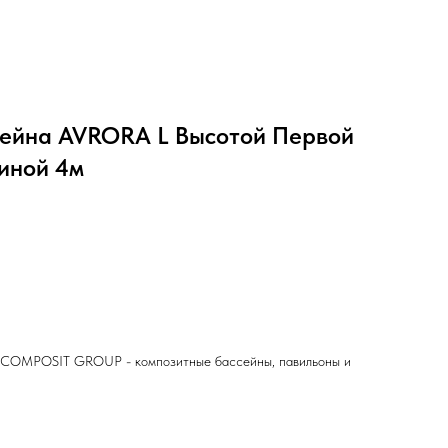
сейна AVRORA L Высотой Первой
иной 4м
- COMPOSIT GROUP - композитные бассейны, павильоны и