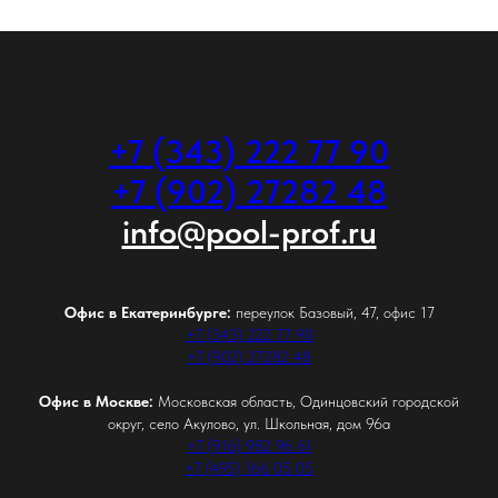
+7 (343) 222 77 90
+7 (902) 27282 48
info@pool-prof.ru
Офис в Екатеринбурге:
переулок Базовый, 47, офис 17
+7 (343) 222 77 90
+7 (902) 27282 48
Офис в Москве:
Московская область, Одинцовский городской
округ, село Акулово, ул. Школьная, дом 96а
+7 (916) 982 96 61
+7 (495) 166 05 05