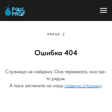
УПССС :(
Ошибка 404
Страница не найдена. Она переехала, она где-
то рядом.
А пока загляните на нашу
главную страницу
.