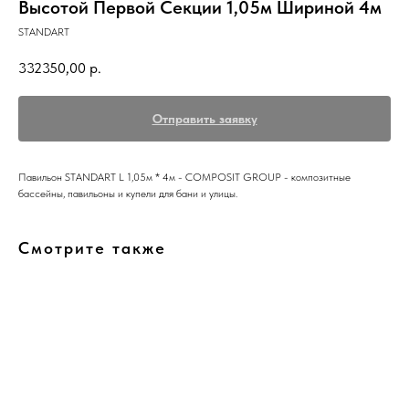
Высотой Первой Секции 1,05м Шириной 4м
STANDART
332350,00
р.
Отправить заявку
Павильон STANDART L 1,05м * 4м - COMPOSIT GROUP - композитные
бассейны, павильоны и купели для бани и улицы.
Смотрите также