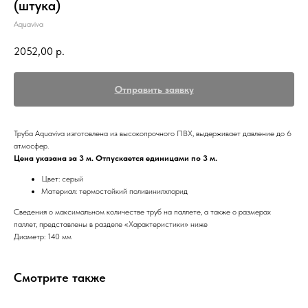
(штука)
Aquaviva
2052,00
р.
Отправить заявку
Труба Aquaviva изготовлена из высокопрочного ПВХ, выдерживает давление до 6
атмосфер.
Цена указана за 3 м. Отпускается единицами по 3 м.
Цвет: серый
Материал: термостойкий поливинилхлорид
Сведения о максимальном количестве труб на паллете, а также о размерах
паллет, представлены в разделе «Характеристики» ниже
Диаметр: 140 мм
Смотрите также