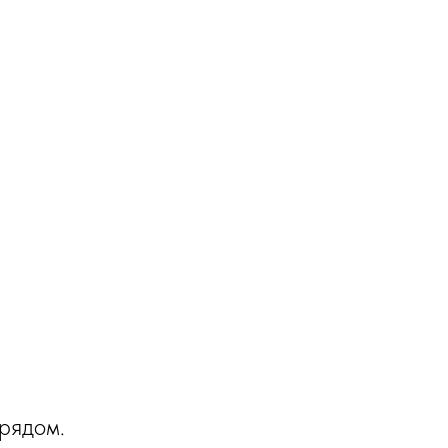
Портфолио
Контакты
+7 (343) 222 77 90
рядом.