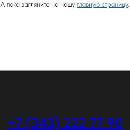
А пока загляните на нашу
главную страницу
.
+7 (343) 222 77 90