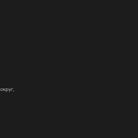
округ,