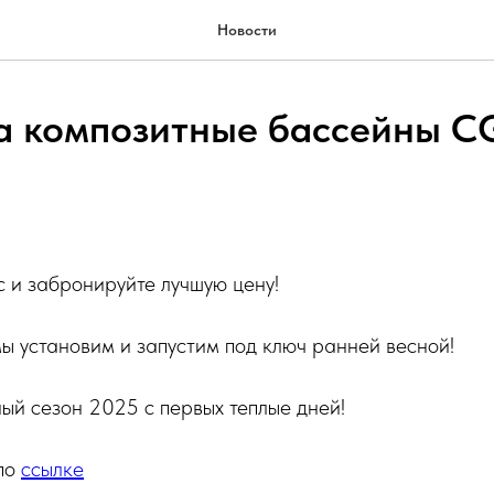
Новости
а композитные бассейны CG
 и забронируйте лучшую цену!
 установим и запустим под ключ ранней весной!
ый сезон 2025 с первых теплые дней!
по
ссылке