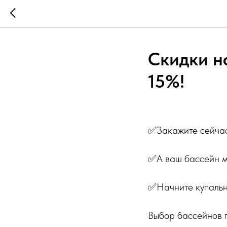
Скидки н
15%!
✅Закажите сейчас
✅А ваш бассейн мы
✅Начните купальн
Выбор бассейнов 