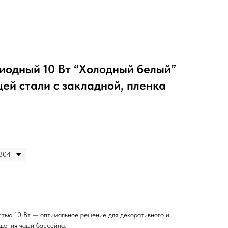
иодный 10 Вт “Холодный белый”
ей стали с закладной, пленка
тью 10 Вт — оптимальное решение для декоративного и
щения чаши бассейна.