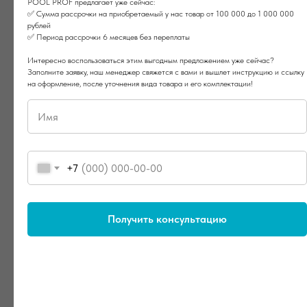
POOL PROF предлагает уже сейчас:
✅ Сумма рассрочки на приобретаемый у нас товар от 100 000 до 1 000 000
рублей
✅ Период рассрочки 6 месяцев без переплаты
Интересно воспользоваться этим выгодным предложением уже сейчас?
Заполните заявку, наш менеджер свяжется с вами и вышлет инструкцию и ссылку
на оформление, после уточнения вида товара и его комплектации!
+7
Получить консультацию