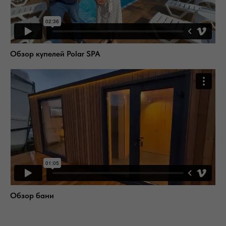
Обзор купелей Polar SPA
Обзор бани