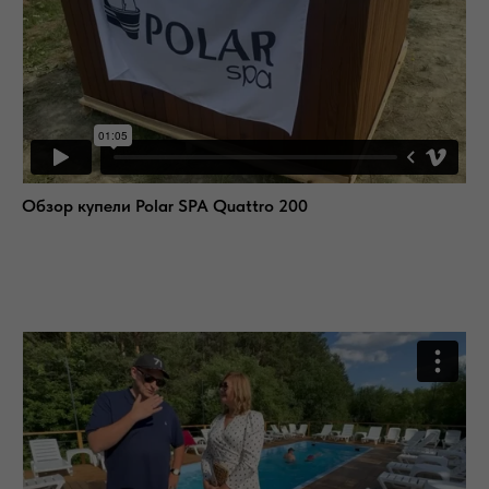
Обзор купели Polar SPA Quattro 200