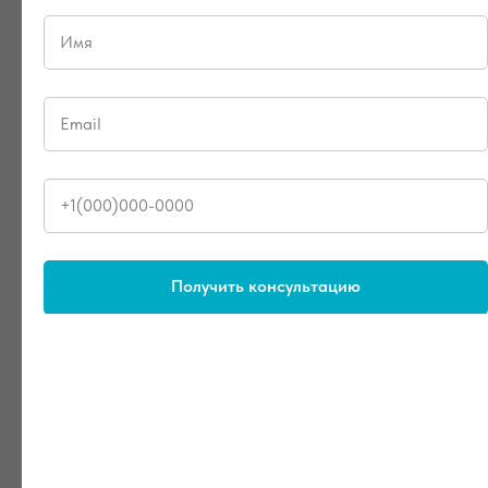
Обзор купели Polar SPA Elite Quattro 180
Получить консультацию