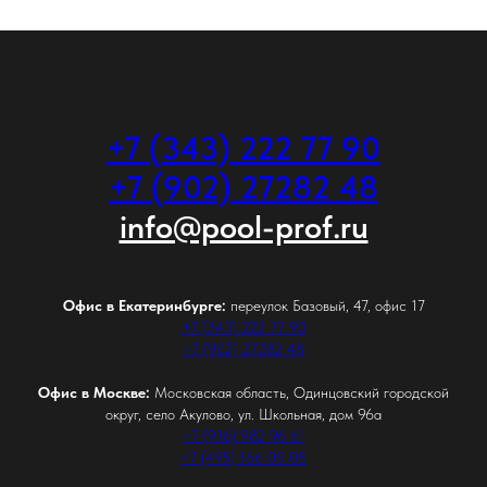
+7 (343) 222 77 90
+7 (902) 27282 48
info@pool-prof.ru
Офис в Екатеринбурге:
переулок Базовый, 47, офис 17
+7 (343) 222 77 90
+7 (902) 27282 48
Офис в Москве:
Московская область, Одинцовский городской
округ, село Акулово, ул. Школьная, дом 96а
+7 (916) 982 96 61
+7 (495) 166 05 05