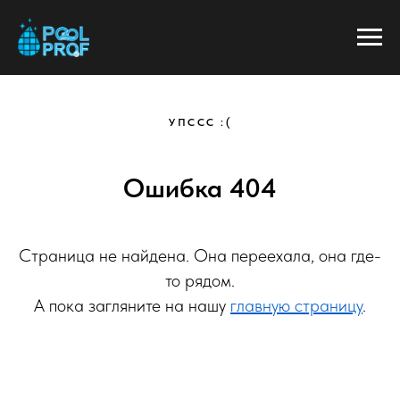
УПССС :(
Ошибка 404
Страница не найдена. Она переехала, она где-
то рядом.
А пока загляните на нашу
главную страницу
.