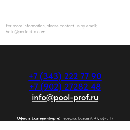
For more information, please contact us by email:
hello@perfect-a.com
+7 (343) 222 77 90
+7 (902) 27282 48
info@pool-prof.ru
Офис в Екатеринбурге:
переулок Базовый, 47, офис 17
+7 (343) 222 77 90
+7 (902) 27282 48