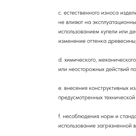
c. естественного износа издел
не влияют на эксплуатационны
использованием купели или д
изменение оттенка древесины,
d. химического, механическог
или неосторожных действий пот
e. внесения конструктивных из
предусмотренных технической 
f. несоблюдения норм и станд
использование загрязненной в