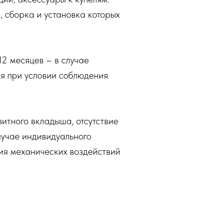
 сборка и установка которых
12 месяцев – в случае
ия при условии соблюдения
итного вкладыша, отсутствие
случае индивидуального
вия механических воздействий