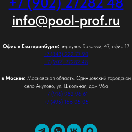
+7 (902) 27282 48
info@pool-prof.ru
Офис в Екатеринбурге:
переулок Базовый, 47, офис 17
+7 (343) 222 77 90
+7 (902) 27282 48
 в Москве:
Московская область, Одинцовский городской 
село Акулово, ул. Школьная, дом 96а
+7 (916) 982 96 61
+7 (495) 166 05 05