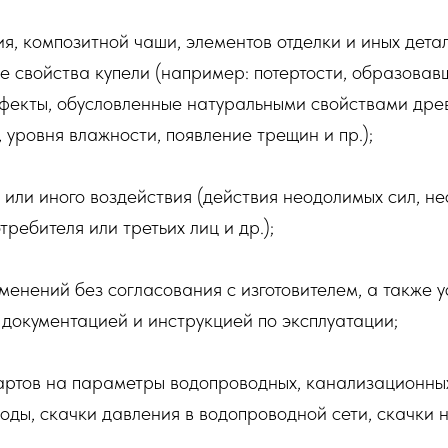
ия, композитной чаши, элементов отделки и иных дет
е свойства купели (например: потертости, образовав
ефекты, обусловленные натуральными свойствами др
 уровня влажности, появление трещин и пр.);
о или иного воздействия (действия неодолимых сил, н
ребителя или третьих лиц и др.);
менений без согласования с изготовителем, а также у
документацией и инструкцией по эксплуатации;
артов на параметры водопроводных, канализационных 
оды, скачки давления в водопроводной сети, скачки 