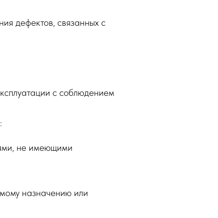
ия дефектов, связанных с
 эксплуатации с соблюдением
:
иями, не имеющими
рямому назначению или