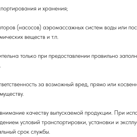
спортирования и хранения;
оторов (насосов) аэромассажных систем воды или по
мических веществ и т.п.
тельна только при предоставлении правильно заполн
.
ветственность за возможный вред, прямо или косве
муществу.
нимание качеству выпускаемой продукции. При испо
юдением условий транспортировки, установки и экспл
льный срок службы.