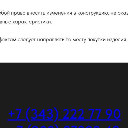
обой право вносить изменения в конструкцию, не ок
вные характеристики.
ктам следует направлять по месту покупки изделия.
+7 (343) 222 77 90