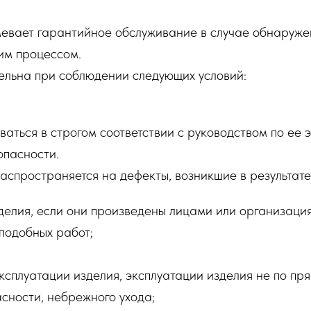
евает гарантийное обслуживание в случае обнаружен
им процессом.
ельна при соблюдении следующих условий:
аться в строгом соответствии с руководством по ее
опасности.
аспространяется на дефекты, возникшие в результате
зделия, если они произведены лицами или организац
подобных работ;
эксплуатации изделия, эксплуатации изделия не по п
сности, небрежного ухода;