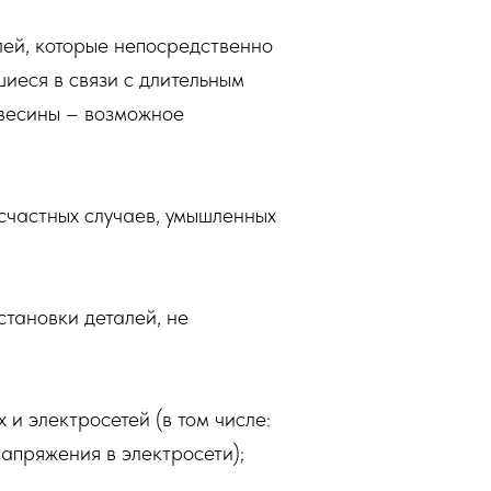
алей, которые непосредственно
шиеся в связи с длительным
евесины – возможное
есчастных случаев, умышленных
становки деталей, не
и электросетей (в том числе:
напряжения в электросети);