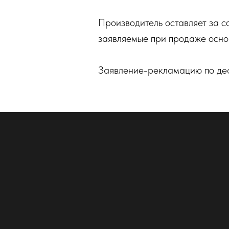
Производитель оставляет за с
заявляемые при продаже осно
Заявление-рекламацию по дефе