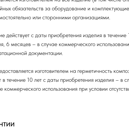
ных обязательств за оборудование и комплектующие,
мостоятельно или сторонними организациями.
е действует с даты приобретения изделия в течение 
я, 6 месяцев – в случае коммерческого использован
атационной документации.
доставляется изготовителем на герметичность композ
 в течение 10 лет с даты приобретения изделия – в 
чае коммерческого использования при условии отсутст
АНТИИ