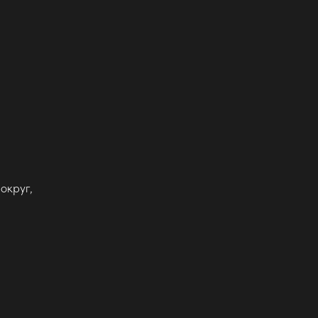
округ,