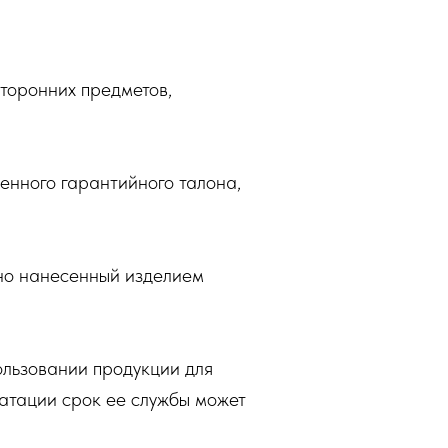
сторонних предметов,
енного гарантийного талона,
нно нанесенный изделием
льзовании продукции для
уатации срок ее службы может