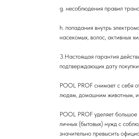
g. несоблюдения правил тран
h. попадания внутрь электром
насекомых, волос, активных хи
3.Настоящая гарантия действи
подтверждающих дату покупки
POOL PROF снимает с себя от
людям, домашним животным, и
POOL PROF уделяет большое в
личных (бытовых) нужд с собл
значительно превысить официа